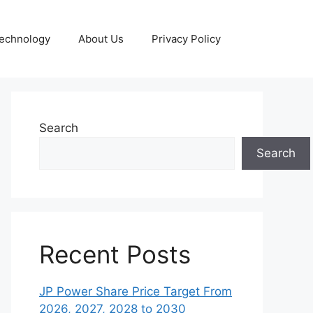
echnology
About Us
Privacy Policy
Search
Search
Recent Posts
JP Power Share Price Target From
2026, 2027, 2028 to 2030