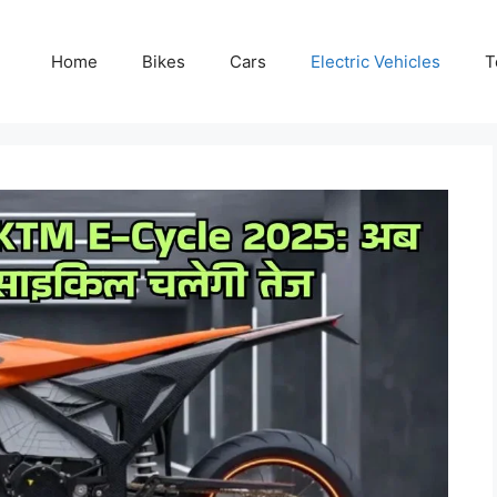
Home
Bikes
Cars
Electric Vehicles
T