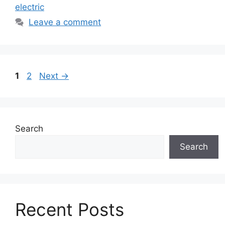
electric
Leave a comment
Page
Page
1
2
Next
→
Search
Search
Recent Posts