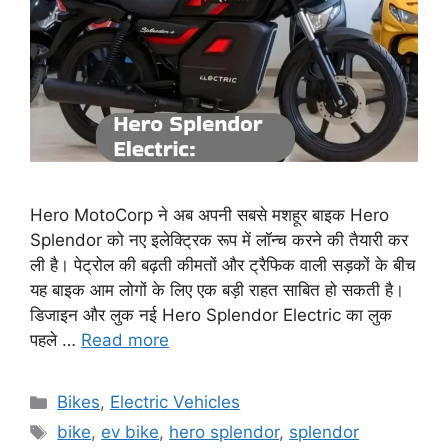
Hero MotoCorp ने अब अपनी सबसे मशहूर बाइक Hero
Splendor को नए इलेक्ट्रिक रूप में लॉन्च करने की तैयारी कर
ली है। पेट्रोल की बढ़ती कीमतों और ट्रैफिक वाली सड़कों के बीच
यह बाइक आम लोगों के लिए एक बड़ी राहत साबित हो सकती है।
डिजाइन और लुक नई Hero Splendor Electric का लुक
पहले …
Read more
Categories
Bikes
,
Electric Vehicles
Tags
bike
,
ev bike
,
hero splendor
,
splendor