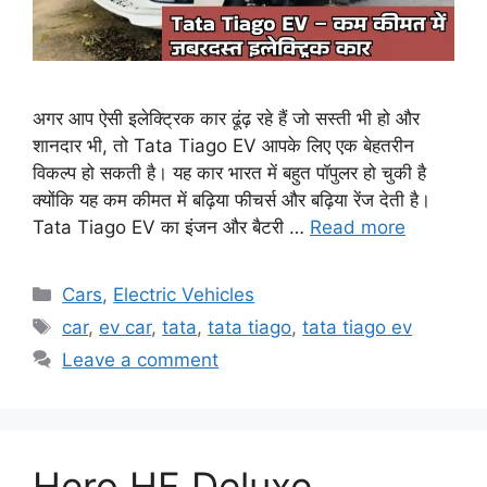
अगर आप ऐसी इलेक्ट्रिक कार ढूंढ़ रहे हैं जो सस्ती भी हो और
शानदार भी, तो Tata Tiago EV आपके लिए एक बेहतरीन
विकल्प हो सकती है। यह कार भारत में बहुत पॉपुलर हो चुकी है
क्योंकि यह कम कीमत में बढ़िया फीचर्स और बढ़िया रेंज देती है।
Tata Tiago EV का इंजन और बैटरी …
Read more
Categories
Cars
,
Electric Vehicles
Tags
car
,
ev car
,
tata
,
tata tiago
,
tata tiago ev
Leave a comment
Hero HF Deluxe