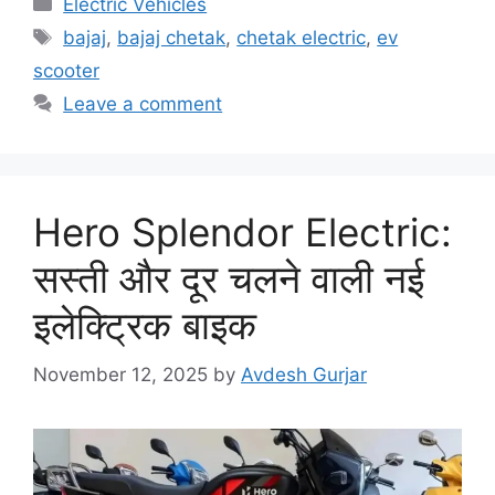
Categories
Electric Vehicles
Tags
bajaj
,
bajaj chetak
,
chetak electric
,
ev
scooter
Leave a comment
Hero Splendor Electric:
सस्ती और दूर चलने वाली नई
इलेक्ट्रिक बाइक
November 12, 2025
by
Avdesh Gurjar