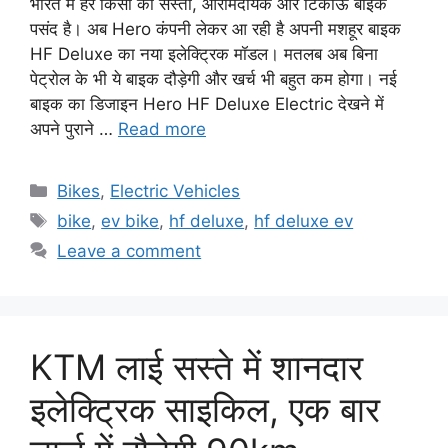
भारत में हर किसी को सस्ती, आरामदायक और टिकाऊ बाइक
पसंद है। अब Hero कंपनी लेकर आ रही है अपनी मशहूर बाइक
HF Deluxe का नया इलेक्ट्रिक मॉडल। मतलब अब बिना
पेट्रोल के भी ये बाइक दौड़ेगी और खर्च भी बहुत कम होगा। नई
बाइक का डिजाइन Hero HF Deluxe Electric देखने में
अपने पुराने …
Read more
Categories
Bikes
,
Electric Vehicles
Tags
bike
,
ev bike
,
hf deluxe
,
hf deluxe ev
Leave a comment
KTM लाई सस्ते में शानदार
इलेक्ट्रिक साइकिल, एक बार