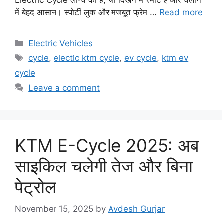
में बेहद आसान। स्पोर्टी लुक और मजबूत फ्रेम …
Read more
Categories
Electric Vehicles
Tags
cycle
,
electic ktm cycle
,
ev cycle
,
ktm ev
cycle
Leave a comment
KTM E-Cycle 2025: अब
साइकिल चलेगी तेज और बिना
पेट्रोल
November 15, 2025
by
Avdesh Gurjar