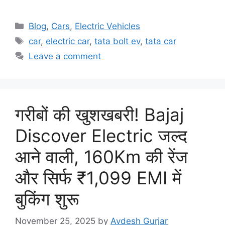
Categories
Blog
,
Cars
,
Electric Vehicles
Tags
car
,
electric car
,
tata bolt ev
,
tata car
Leave a comment
गरीबों की खुशखबरी! Bajaj
Discover Electric जल्द
आने वाली, 160Km की रेंज
और सिर्फ ₹1,099 EMI में
बुकिंग शुरू
November 25, 2025
by
Avdesh Gurjar