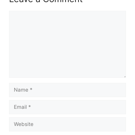
Comment
Name
Email
Website