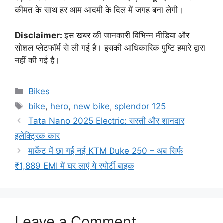
कीमत के साथ हर आम आदमी के दिल में जगह बना लेगी।
Disclaimer:
इस खबर की जानकारी विभिन्न मीडिया और
सोशल प्लेटफॉर्म से ली गई है। इसकी आधिकारिक पुष्टि हमारे द्वारा
नहीं की गई है।
Categories
Bikes
Tags
bike
,
hero
,
new bike
,
splendor 125
Tata Nano 2025 Electric: सस्ती और शानदार
इलेक्ट्रिक कार
मार्केट में छा गई नई KTM Duke 250 – अब सिर्फ
₹1,889 EMI में घर लाएं ये स्पोर्टी बाइक
Leave a Comment