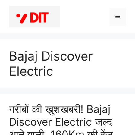
Skip
to
Menu
content
Bajaj Discover
Electric
गरीबों की खुशखबरी! Bajaj
Discover Electric जल्द
आने वाली, 160Km की रेंज