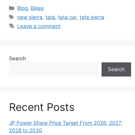
Categories
Blog
,
Bikes
Tags
new sierra
,
tata
,
tata car
,
tata sierra
Leave a comment
Search
Search
Recent Posts
JP Power Share Price Target From 2026, 2027,
2028 to 2030