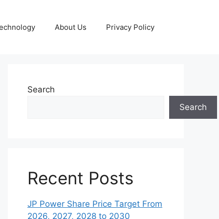
echnology
About Us
Privacy Policy
Search
Search
Recent Posts
JP Power Share Price Target From
2026, 2027, 2028 to 2030