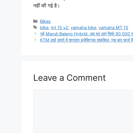
नहीं की गई है।
Categories
Bikes
Tags
bike
,
mt 15 v2
,
yamaha bike
,
yamaha MT 15
नई Maruti Baleno Hybrid: अब घर लाएं सिर्फ 90,000 रु
KTM लाई सस्ते में शानदार इलेक्ट्रिक साइकिल, एक बार चार्ज म
Leave a Comment
Comment