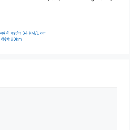
पये में, माइलेज 34 KM/L तक
ें दौड़ेगी 90km