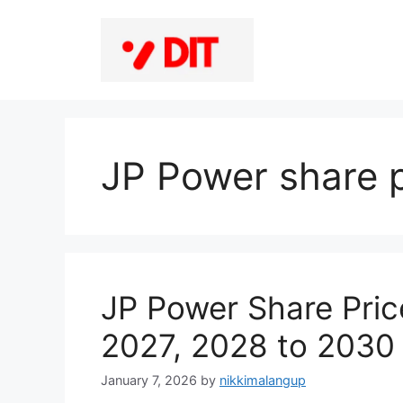
Skip
to
content
JP Power share p
JP Power Share Pric
2027, 2028 to 2030
January 7, 2026
by
nikkimalangup