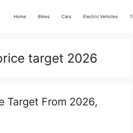
Home
Bikes
Cars
Electric Vehicles
T
rice target 2026
e Target From 2026,