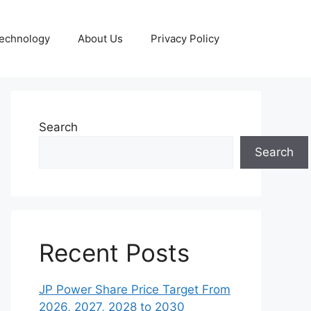
echnology
About Us
Privacy Policy
Search
Search
Recent Posts
JP Power Share Price Target From
2026, 2027, 2028 to 2030